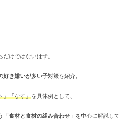
ちだけではないはず。
の好き嫌いが多い子対策
を紹介。
ト」「なす」
を具体例として、
う
「食材と食材の組み合わせ」
を中心に解説して