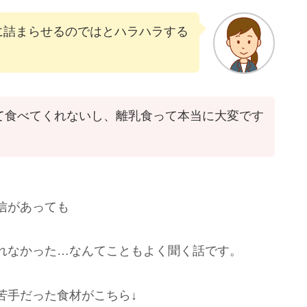
に詰まらせるのではとハラハラする
て食べてくれないし、離乳食って本当に大変です
信があっても
れなかった…なんてこともよく聞く話です。
苦手だった食材がこちら↓