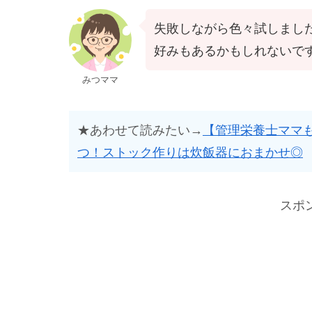
失敗しながら色々試しまし
好みもあるかもしれないで
みつママ
★あわせて読みたい→
【管理栄養士ママ
つ！ストック作りは炊飯器におまかせ◎
スポ