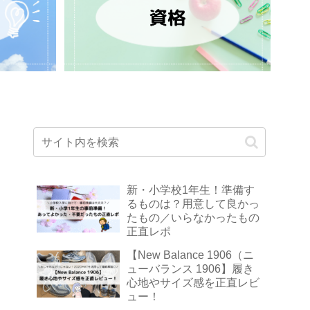
新・小学校1年生！準備す
るものは？用意して良かっ
たもの／いらなかったもの
正直レポ
【New Balance 1906（ニ
ューバランス 1906】履き
心地やサイズ感を正直レビ
ュー！