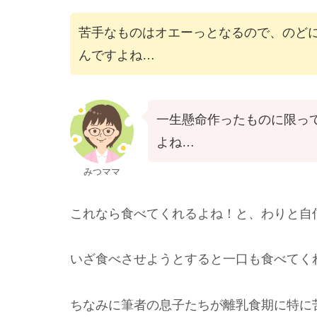
苦手なものはオエーっとなるので、のど
んですよね…
一生懸命作ったものに限っ
よね…
みつママ
これなら食べてくれるよね！と、わりと自
いざ食べさせようとすると一口も食べてく
ちなみに筆者の息子たちが離乳食期に特に