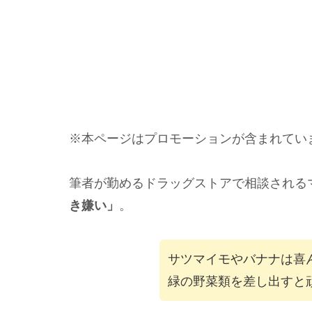
※本ページはプロモーションが含まれてい
筆者が勤めるドラッグストアで相談される
き嫌い」
。
サツマイモやバナナは喜
緑の野菜類を差し出すと