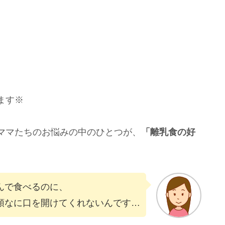
ます※
ママたちのお悩みの中のひとつが、
「離乳食の好
んで食べるのに、
頑なに口を開けてくれないんです…