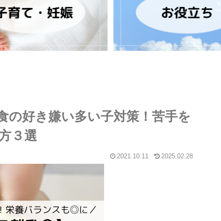
食の好き嫌い多い子対策！苦手を
方３選
2021.10.11
2025.02.28