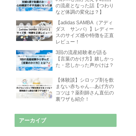
の流産となった話【つわり
など体調の変化は？】
【adidas SAMBA（アディ
ダス サンバ）】レディー
スのサイズ感や特徴を正直
レビュー！
3回の流産経験者が語る
【言葉のかけ方】嬉しかっ
た・悲しかった声かけは？
【体験談】シロップ剤を飲
まない赤ちゃん…あげ方の
コツは？薬剤師さん直伝の
裏ワザも紹介！
アーカイブ