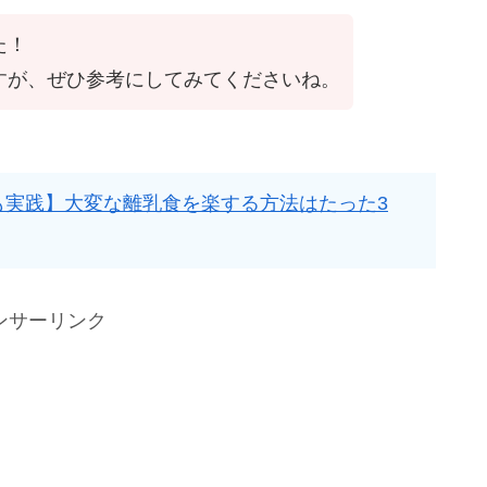
た！
すが、ぜひ参考にしてみてくださいね。
も実践】大変な離乳食を楽する方法はたった3
ンサーリンク