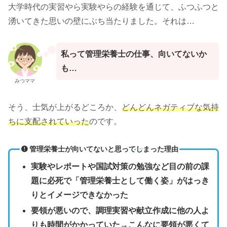
大学時代の実習やら実験やらの経験を通じて、ふつふつと
湧いてきた思いの壁にぶち当たりました。それは…
私って管理栄養士の仕事、向いてないか
も…
みつママ
そう、士気が上がるどころか、
どんどんネガティブな気持
ちに支配されていった
のです。
管理栄養士が向いてないと思ってしまった理由
実験やレポートや国試対策の勉強など目の前の課
題に必死で「管理栄養士として働く姿」がはっき
りとイメージできなかった
要領が悪いので、調理実習や献立作成に他の人よ
りも時間がかかっていた→こんなに要領が悪くて