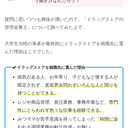
う働き方なんだろう？
疑問に思いつつも興味が湧いたので、「ドラッグストアの
管理栄養士」について調べてみた上で、
大学生当時の筆者が最終的にドラッグストアを就職先に選
んだ理由はこうでした↓
ドラッグストアを就職先に選んだ理由
病気がある人、お年寄り、子どもなど接する人が
限定されず、
老若男女問わずいろんな人と関りを
持つことができる。
レジや商品管理、発注業務、事務作業など、
専門
性にとらわれず色々な仕事を経験できる。
みつママが苦手意識を持ってしまった
「時間に追
われる調理業務や献立作成」が無い。