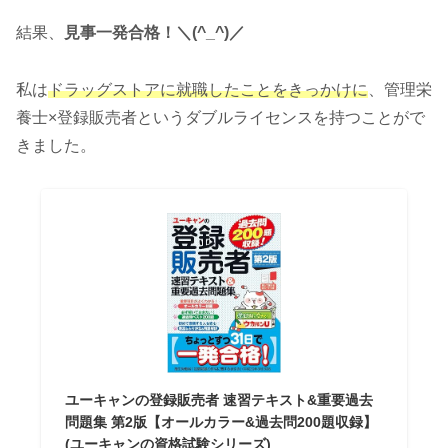
結果、
見事一発合格！＼(^_^)／
私は
ドラッグストアに就職したことをきっかけに
、管理栄
養士×登録販売者というダブルライセンスを持つことがで
きました。
ユーキャンの登録販売者 速習テキスト&重要過去
問題集 第2版【オールカラー&過去問200題収録】
(ユーキャンの資格試験シリーズ)