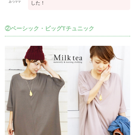
みつママ
した！
②ベーシック・ビッグTチュニック