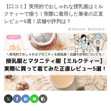
【口コミ】実用的でおしゃれな授乳服はミル
クティーで揃う！実際に着用した筆者の正直
レビュー5選！店舗や評判は？
2022.04.25
2023.09.26
お役立ち