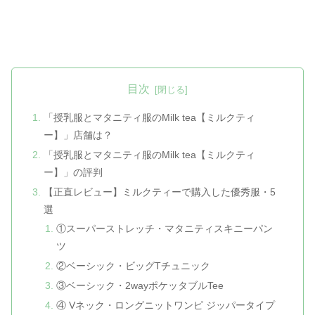
目次
「授乳服とマタニティ服のMilk tea【ミルクティ
ー】」店舗は？
「授乳服とマタニティ服のMilk tea【ミルクティ
ー】」の評判
【正直レビュー】ミルクティーで購入した優秀服・5
選
①スーパーストレッチ・マタニティスキニーパン
ツ
②ベーシック・ビッグTチュニック
③ベーシック・2wayポケッタブルTee
④ Vネック・ロングニットワンピ ジッパータイプ