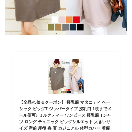
【全品P5倍＆クーポン】 授乳服 マタニティ ベー
シック ビッグT ジッパータイプ 授乳口 1枚までメ
ール便可♪ ミルクティー ワンピース 授乳服 Tシャ
ツ ロング チュニック ビッグシルエット 大きいサ
イズ 産前 産後 春 夏 カジュアル 体型カバー 着痩