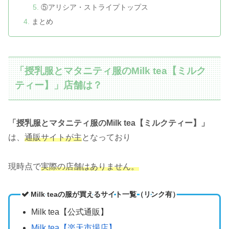
⑤アリシア・ストライプトップス
まとめ
「授乳服とマタニティ服のMilk tea【ミルク
ティー】」店舗は？
「授乳服とマタニティ服のMilk tea【ミルクティー】」
は、
通販サイトが主
となっており
現時点で
実際の店舗はありません。
Milk teaの服が買えるサイト一覧（リンク有）
Milk tea【公式通販】
Milk tea【楽天市場店】