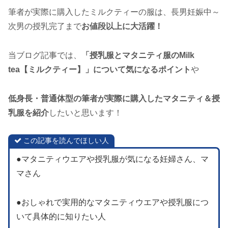
筆者が実際に購入したミルクティーの服は、長男妊娠中～
次男の授乳完了まで
お値段以上に大活躍！
当ブログ記事では、
「授乳服とマタニティ服のMilk
tea【ミルクティー】」について気になるポイント
や
低身長・普通体型の筆者が実際に購入したマタニティ＆授
乳服を紹介
したいと思います！
この記事を読んでほしい人
●マタニティウエアや授乳服が気になる妊婦さん、マ
マさん
●おしゃれで実用的なマタニティウエアや授乳服につ
いて具体的に知りたい人