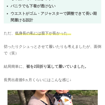
バニラでも下着が透けない
ウエストがゴム・アジャスターで調整できて長い期
間履ける設計
ただ、
低身長の私には股下が長かった…
切ったりクシュっとさせて履いたりも考えましたが、面倒
で（笑）
結局簡単に、
裾を2回折り返して履いていました。
長男出産後6ヵ月くらいにはこんな感じ↓