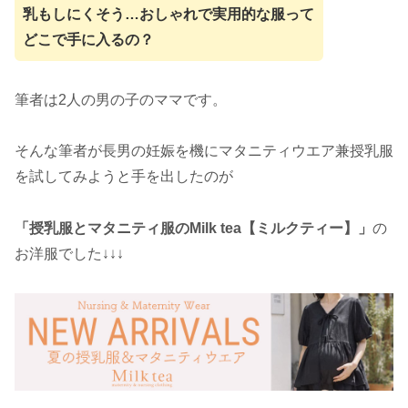
乳もしにくそう…おしゃれで実用的な服って
どこで手に入るの？
筆者は2人の男の子のママです。
そんな筆者が長男の妊娠を機にマタニティウエア兼授乳服
を試してみようと手を出したのが
「授乳服とマタニティ服のMilk tea【ミルクティー】」
の
お洋服でした↓↓↓