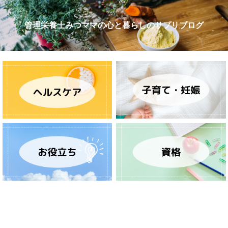
管理栄養士みつママの心と暮らしのサプリブログ