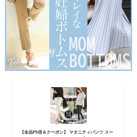
【全品P5倍＆クーポン】 マタニティパンツ スー