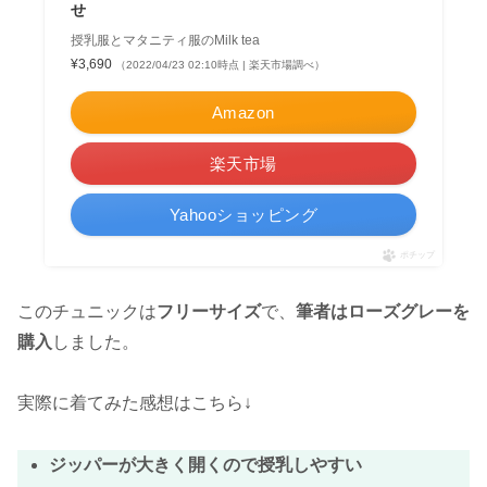
せ
授乳服とマタニティ服のMilk tea
¥3,690
（2022/04/23 02:10時点 | 楽天市場調べ）
Amazon
楽天市場
Yahooショッピング
ポチップ
このチュニックは
フリーサイズ
で、
筆者はローズグレーを
購入
しました。
実際に着てみた感想はこちら↓
ジッパーが大きく開くので授乳しやすい