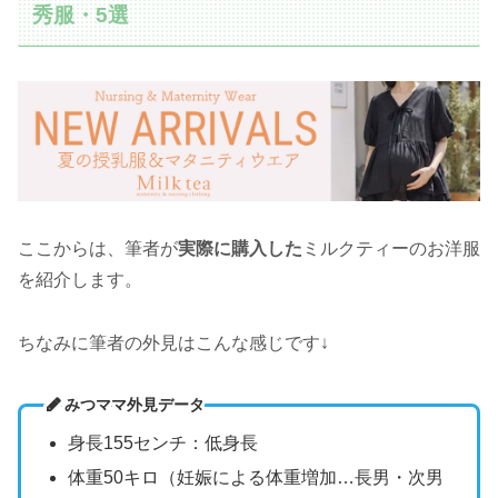
秀服・5選
ここからは、筆者が
実際に購入した
ミルクティーのお洋服
を紹介します。
ちなみに筆者の外見はこんな感じです↓
みつママ外見データ
身長155センチ：低身長
体重50キロ（妊娠による体重増加…長男・次男