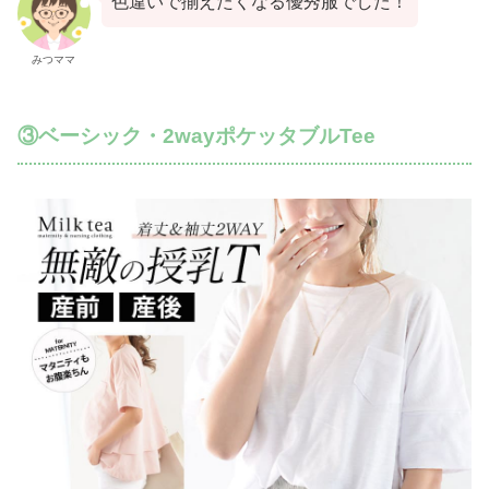
色違いで揃えたくなる優秀服でした！
みつママ
③ベーシック・2wayポケッタブルTee