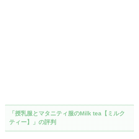
「授乳服とマタニティ服のMilk tea【ミルク
ティー】」の評判