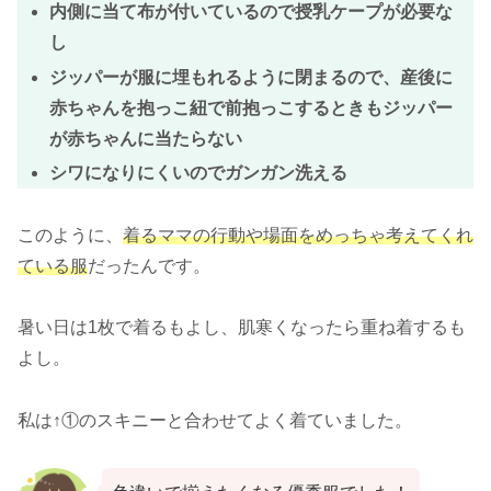
内側に当て布が付いているので授乳ケープが必要な
し
ジッパーが服に埋もれるように閉まるので、産後に
赤ちゃんを抱っこ紐で前抱っこするときもジッパー
が赤ちゃんに当たらない
シワになりにくいのでガンガン洗える
このように、
着るママの行動や場面をめっちゃ考えてくれ
ている服
だったんです。
暑い日は1枚で着るもよし、肌寒くなったら重ね着するも
よし。
私は↑①のスキニーと合わせてよく着ていました。