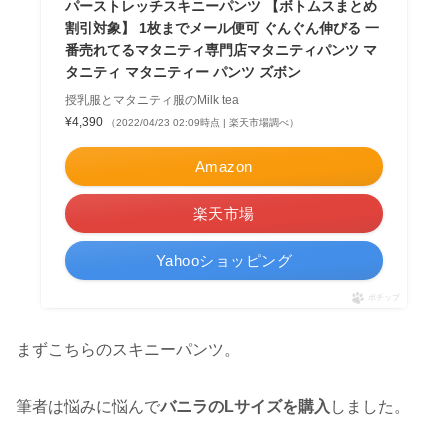
パーストレッチスキニーパンツ 【ボトムスまとめ
割引対象】 1枚までメール便可 ぐんぐん伸びる 一
番売れてるマタニティ専門店マタニティパンツ マ
タニティ マタニティー パンツ ズボン
授乳服とマタニティ服のMilk tea
¥4,390
（2022/04/23 02:09時点 | 楽天市場調べ）
Amazon
楽天市場
Yahooショッピング
ポチップ
まずこちらのスキニーパンツ。
筆者は悩みに悩んで
バニラのLサイズを購入
しました。