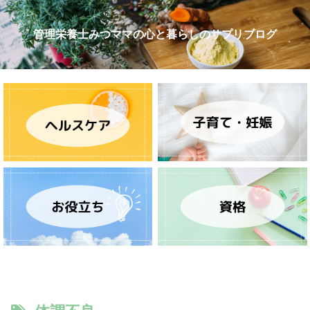
管理栄養士みつママの心と暮らしのサプリブログ