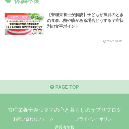
体調不良
【管理栄養士が解説】子どもが風邪のとき
子育て・妊娠
の食事…熱や咳がある場合どうする？症状
別の食事ポイント
2022.04.01
PAGE TOP
管理栄養士みつママの心と暮らしのサプリブログ
お問い合わせフォーム
プライバシーポリシー
運営者情報