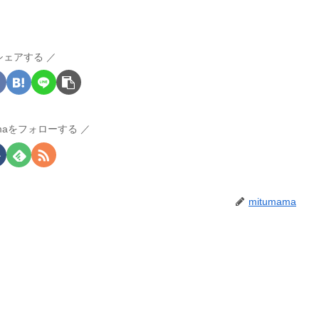
シェアする
amaをフォローする
mitumama