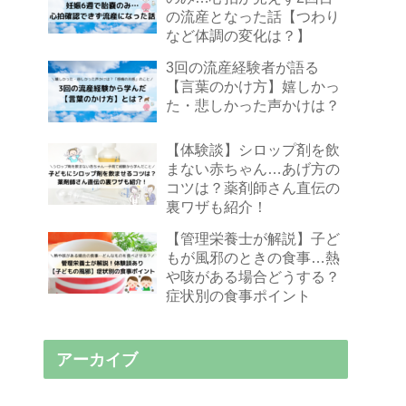
の流産となった話【つわり
など体調の変化は？】
3回の流産経験者が語る
【言葉のかけ方】嬉しかっ
た・悲しかった声かけは？
【体験談】シロップ剤を飲
まない赤ちゃん…あげ方の
コツは？薬剤師さん直伝の
裏ワザも紹介！
【管理栄養士が解説】子ど
もが風邪のときの食事…熱
や咳がある場合どうする？
症状別の食事ポイント
アーカイブ