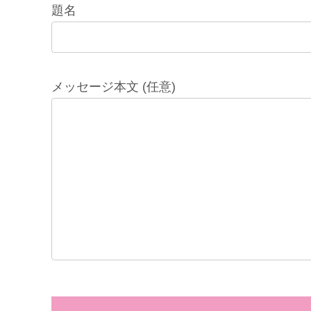
題名
メッセージ本文 (任意)