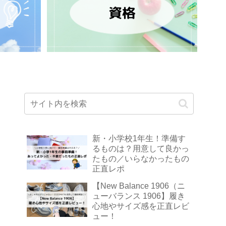
新・小学校1年生！準備す
るものは？用意して良かっ
たもの／いらなかったもの
正直レポ
【New Balance 1906（ニ
ューバランス 1906】履き
心地やサイズ感を正直レビ
ュー！